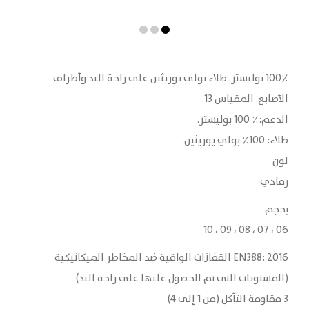
100٪ بوليستر. طلاء بولي يوريثين على راحة اليد وأطراف
الأصابع. المقياس 13.
الدعم:٪ 100 بوليستر.
طلاء: 100٪ بولي يوريثين.
لون
رمادي
بحجم
06 ، 07 ، 08 ، 09 ، 10
EN388: 2016 القفازات الواقية ضد المخاطر الميكانيكية
(المستويات التي تم الحصول عليها على راحة اليد)
3 مقاومة التآكل (من 1 إلى 4)