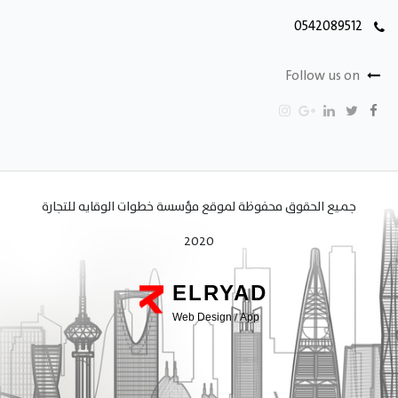
0542089512
Follow us on
جميع الحقوق محفوظة لموقع مؤسسة خطوات الوقايه للتجارة
2020
ELRYAD
Web Design
App
/