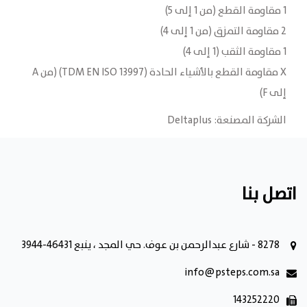
1 مقاومة القطع (من 1 إلى 5)
2 مقاومة التمزق (من 1 إلى 4)
1 مقاومة الثقب (1 إلى 4)
X مقاومة القطع بالأشياء الحادة (TDM EN ISO 13997) (من A
إلى F)
الشركة المصنعة: Deltaplus
اتصل بنا
8278 - شارع عبدالرحمن بن عوف. حي المجد ، ينبع 46431-3944
info@psteps.com.sa
143252220