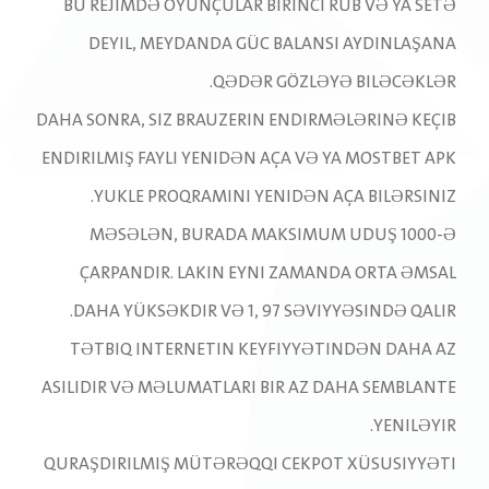
BU REJIMDƏ OYUNÇULAR BIRINCI RÜB VƏ YA SETƏ
DEYIL, MEYDANDA GÜC BALANSI AYDINLAŞANA
QƏDƏR GÖZLƏYƏ BILƏCƏKLƏR.
DAHA SONRA, SIZ BRAUZERIN ENDIRMƏLƏRINƏ KEÇIB
ENDIRILMIŞ FAYLI YENIDƏN AÇA VƏ YA MOSTBET APK
YUKLE PROQRAMINI YENIDƏN AÇA BILƏRSINIZ.
MƏSƏLƏN, BURADA MAKSIMUM UDUŞ 1000-Ə
ÇARPANDIR. LAKIN EYNI ZAMANDA ORTA ƏMSAL
DAHA YÜKSƏKDIR VƏ 1, 97 SƏVIYYƏSINDƏ QALIR.
TƏTBIQ INTERNETIN KEYFIYYƏTINDƏN DAHA AZ
ASILIDIR VƏ MƏLUMATLARI BIR AZ DAHA SEMBLANTE
YENILƏYIR.
QURAŞDIRILMIŞ MÜTƏRƏQQI CEKPOT XÜSUSIYYƏTI