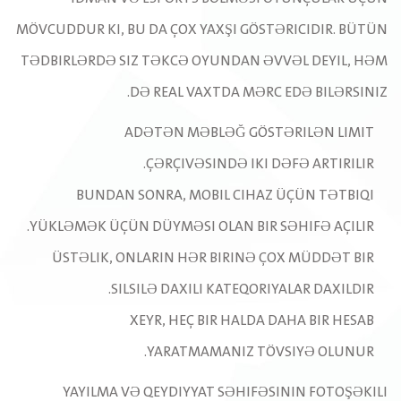
MÖVCUDDUR KI, BU DA ÇOX YAXŞI GÖSTƏRICIDIR. BÜTÜN
TƏDBIRLƏRDƏ SIZ TƏKCƏ OYUNDAN ƏVVƏL DEYIL, HƏM
DƏ REAL VAXTDA MƏRC EDƏ BILƏRSINIZ.
ADƏTƏN MƏBLƏĞ GÖSTƏRILƏN LIMIT
ÇƏRÇIVƏSINDƏ IKI DƏFƏ ARTIRILIR.
BUNDAN SONRA, MOBIL CIHAZ ÜÇÜN TƏTBIQI
YÜKLƏMƏK ÜÇÜN DÜYMƏSI OLAN BIR SƏHIFƏ AÇILIR.
ÜSTƏLIK, ONLARIN HƏR BIRINƏ ÇOX MÜDDƏT BIR
SILSILƏ DAXILI KATEQORIYALAR DAXILDIR.
XEYR, HEÇ BIR HALDA DAHA BIR HESAB
YARATMAMANIZ TÖVSIYƏ OLUNUR.
YAYILMA VƏ QEYDIYYAT SƏHIFƏSININ FOTOŞƏKILI