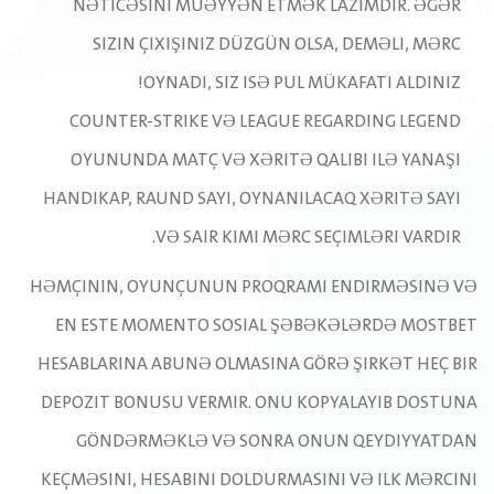
NƏTICƏSINI MÜƏYYƏN ETMƏK LAZIMDIR. ƏGƏR
SIZIN ÇIXIŞINIZ DÜZGÜN OLSA, DEMƏLI, MƏRC
OYNADI, SIZ ISƏ PUL MÜKAFATI ALDINIZ!
COUNTER-STRIKE VƏ LEAGUE REGARDING LEGEND
OYUNUNDA MATÇ VƏ XƏRITƏ QALIBI ILƏ YANAŞI
HANDIKAP, RAUND SAYI, OYNANILACAQ XƏRITƏ SAYI
VƏ SAIR KIMI MƏRC SEÇIMLƏRI VARDIR.
HƏMÇININ, OYUNÇUNUN PROQRAMI ENDIRMƏSINƏ VƏ
EN ESTE MOMENTO SOSIAL ŞƏBƏKƏLƏRDƏ MOSTBET
HESABLARINA ABUNƏ OLMASINA GÖRƏ ŞIRKƏT HEÇ BIR
DEPOZIT BONUSU VERMIR. ONU KOPYALAYIB DOSTUNA
GÖNDƏRMƏKLƏ VƏ SONRA ONUN QEYDIYYATDAN
KEÇMƏSINI, HESABINI DOLDURMASINI VƏ ILK MƏRCINI