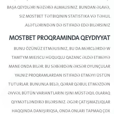
BAŞA QEYDLƏRI NƏZƏRƏ ALMALISINIZ. BUNDAN ƏLAVƏ,
SIZ MOSTBET TƏTBIQININ STATISTIKA VƏ TƏHLIL
ALƏTLƏRINDƏN DƏ ISTIFADƏ EDƏ BILƏRSINIZ.
MOSTBET PROQRAMINDA QEYDIYYAT
BUNU ÖZÜNÜZ ETMƏLISINIZ, BU DA MƏRCLƏRDƏ W
TAMTYM MIEJSCU HÜQUQLU QAZANC ƏLDƏ ETMƏYƏ
MANE ONDA BILƏR. BU SƏBƏBDƏN ƏKSƏR OYUNÇULAR
YALNIZ PROQRAMLARDAN ISTIFADƏ ETMƏYI ÜSTÜN
TUTURLAR. BUNUNLA BELƏ, QƏRAR QƏBUL ETMƏZDƏN
ƏVVƏL BÜTÜN VARIANTLARIN IŞINI MÜSTƏQIL OLARAQ
QIYMƏTLƏNDIRƏ BILƏRSINIZ. ƏGƏR ÇATIŞMAZLIQLAR
HAQQINDA DANIŞIRIQSA, ONDA ONLARI TAPMAQ ÇOX