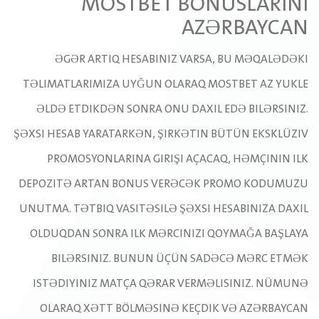
MOSTBET BONUSLARINI
AZƏRBAYCAN
ƏGƏR ARTIQ HESABINIZ VARSA, BU MƏQALƏDƏKI
TƏLIMATLARIMIZA UYĞUN OLARAQ MOSTBET AZ YUKLE
ƏLDƏ ETDIKDƏN SONRA ONU DAXIL EDƏ BILƏRSINIZ.
ŞƏXSI HESAB YARATARKƏN, ŞIRKƏTIN BÜTÜN EKSKLÜZIV
PROMOSYONLARINA GIRIŞI AÇACAQ, HƏMÇININ ILK
DEPOZITƏ ARTAN BONUS VERƏCƏK PROMO KODUMUZU
UNUTMA. TƏTBIQ VASITƏSILƏ ŞƏXSI HESABINIZA DAXIL
OLDUQDAN SONRA ILK MƏRCINIZI QOYMAĞA BAŞLAYA
BILƏRSINIZ. BUNUN ÜÇÜN SADƏCƏ MƏRC ETMƏK
ISTƏDIYINIZ MATÇA QƏRAR VERMƏLISINIZ. NÜMUNƏ
OLARAQ XƏTT BÖLMƏSINƏ KEÇDIK VƏ AZƏRBAYCAN