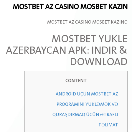
MOSTBET AZ CASINO MOSBET KAZIN
MOSTBET AZ CASINO MOSBET KAZINO
MOSTBET YUKLE
AZERBAYCAN APK: INDIR &
DOWNLOAD
CONTENT
ANDROID ÜÇÜN MOSTBET AZ
PROQRAMINI YÜKLƏMƏK VƏ
QURAŞDIRMAQ ÜÇÜN ƏTRAFLI
TƏLIMAT