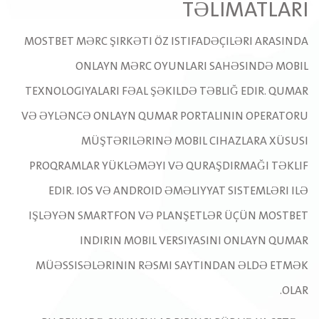
TƏLIMATLARI
MOSTBET MƏRC ŞIRKƏTI ÖZ ISTIFADƏÇILƏRI ARASINDA
ONLAYN MƏRC OYUNLARI SAHƏSINDƏ MOBIL
TEXNOLOGIYALARI FƏAL ŞƏKILDƏ TƏBLIĞ EDIR. QUMAR
VƏ ƏYLƏNCƏ ONLAYN QUMAR PORTALININ OPERATORU
MÜŞTƏRILƏRINƏ MOBIL CIHAZLARA XÜSUSI
PROQRAMLAR YÜKLƏMƏYI VƏ QURAŞDIRMAĞI TƏKLIF
EDIR. IOS VƏ ANDROID ƏMƏLIYYAT SISTEMLƏRI ILƏ
IŞLƏYƏN SMARTFON VƏ PLANŞETLƏR ÜÇÜN MOSTBET
INDIRIN MOBIL VERSIYASINI ONLAYN QUMAR
MÜƏSSISƏLƏRININ RƏSMI SAYTINDAN ƏLDƏ ETMƏK
OLAR.