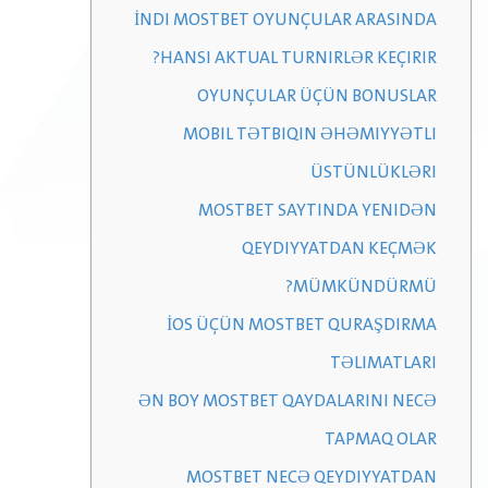
İNDI MOSTBET OYUNÇULAR ARASINDA
HANSI AKTUAL TURNIRLƏR KEÇIRIR?
OYUNÇULAR ÜÇÜN BONUSLAR
MOBIL TƏTBIQIN ƏHƏMIYYƏTLI
ÜSTÜNLÜKLƏRI
MOSTBET SAYTINDA YENIDƏN
QEYDIYYATDAN KEÇMƏK
MÜMKÜNDÜRMÜ?
İOS ÜÇÜN MOSTBET QURAŞDIRMA
TƏLIMATLARI
ƏN BOY MOSTBET QAYDALARINI NECƏ
TAPMAQ OLAR
MOSTBET NECƏ QEYDIYYATDAN