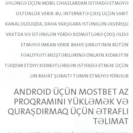
ƏYLƏNCƏ ÜÇÜN MOBIL CIHAZLARDAN ISTIFADƏ ETMƏYƏ
ÜSTÜNLÜK VERIR. BU, INTERNETƏ ÇIXIŞ ÜÇÜN SABIT
KANAL OLDUQDA, DAHA YAXŞILARA ISTƏNILƏN ƏLVERIŞLI
VAXTDA VƏ ISTƏNILƏN YERDƏ XIDMƏTLƏRƏ ÇIXIŞ ƏLDƏ
ETMƏYƏ IMKAN VERIR. BAHIS ŞIRKƏTININ BÜTÜN
FƏALIYYƏTI MÜŞTƏRILƏRINƏ ONLAYN XIDMƏTIN
TƏQDIM ETDIYI XIDMƏTLƏRDƏN ISTIFADƏ ETMƏK ÜÇÜN
ƏN RAHAT ŞƏRAITI TƏMIN ETMƏYƏ YÖNƏLIB.
ANDROID ÜÇÜN MOSTBET AZ
PROQRAMINI YÜKLƏMƏK VƏ
QURAŞDIRMAQ ÜÇÜN ƏTRAFLI
TƏLIMAT