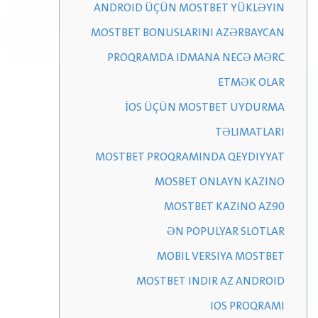
ANDROID ÜÇÜN MOSTBET YÜKLƏYIN
MOSTBET BONUSLARINI AZƏRBAYCAN
PROQRAMDA IDMANA NECƏ MƏRC
ETMƏK OLAR
İOS ÜÇÜN MOSTBET UYDURMA
TƏLIMATLARI
MOSTBET PROQRAMINDA QEYDIYYAT
MOSBET ONLAYN KAZINO
MOSTBET KAZINO AZ90
ƏN POPULYAR SLOTLAR
MOBIL VERSIYA MOSTBET
MOSTBET INDIR AZ ANDROID
IOS PROQRAMI